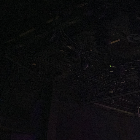
turpis. Donec dictum ne
consectetu