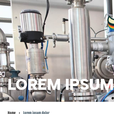
LOREM IPSUM
Home
Lorem ipsum dolor