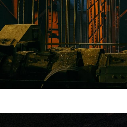
Lorem ipsum dolor sit amet