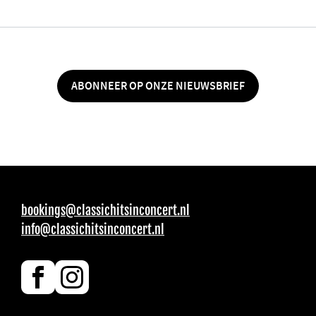
ABONNEER OP ONZE NIEUWSBRIEF
bookings@classichitsinconcert.nl
info@classichitsinconcert.nl