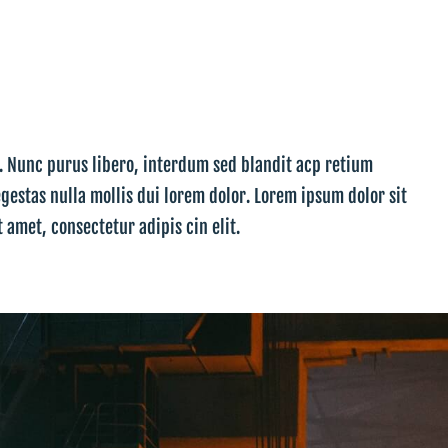
t. Nunc purus libero, interdum sed blandit acp retium
egestas nulla mollis dui lorem dolor. Lorem ipsum dolor sit
t amet, consectetur adipis cin elit.