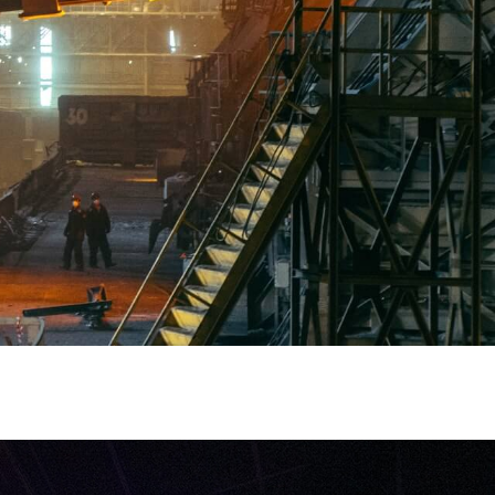
landit acp retium facilisis