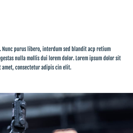
t. Nunc purus libero, interdum sed blandit acp retium
egestas nulla mollis dui lorem dolor. Lorem ipsum dolor sit
t amet, consectetur adipis cin elit.