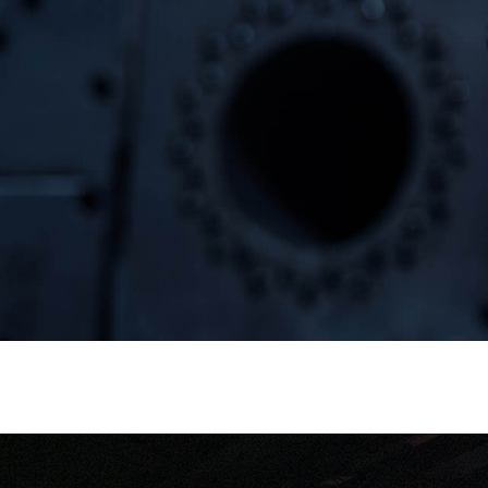
Lorem ipsum dolor sit amet