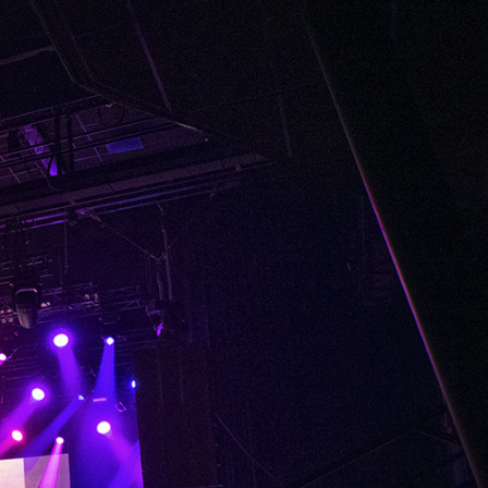
em ipsum dolor sit amet,
s cin elit.