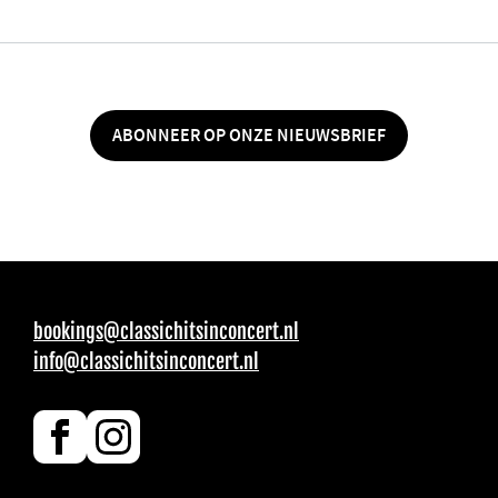
ABONNEER OP ONZE NIEUWSBRIEF
bookings@classichitsinconcert.nl
info@classichitsinconcert.nl