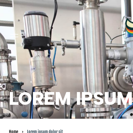
LOREM IPSUM
Home
Lorem ipsum dolor sit