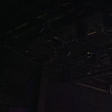
turpis. Donec dictum ne
consectetu