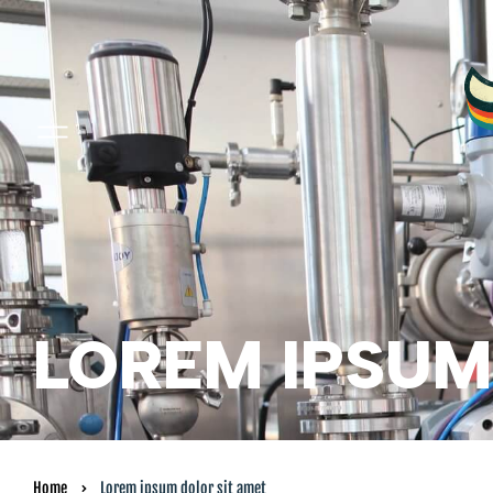
LOREM IPSUM
Home
Lorem ipsum dolor sit amet