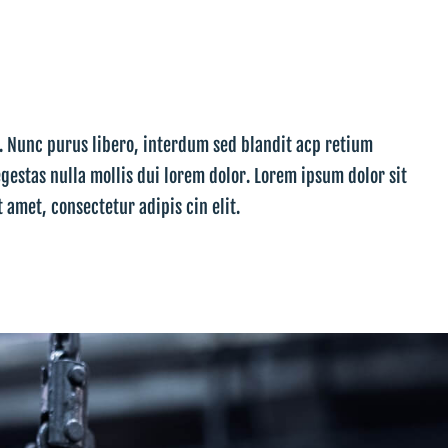
t. Nunc purus libero, interdum sed blandit acp retium
egestas nulla mollis dui lorem dolor. Lorem ipsum dolor sit
t amet, consectetur adipis cin elit.