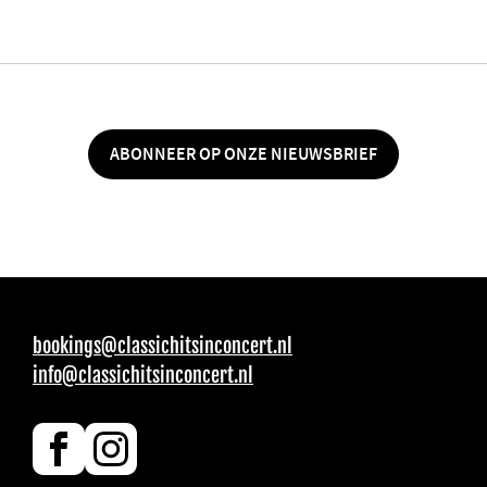
ABONNEER OP ONZE NIEUWSBRIEF
bookings@classichitsinconcert.nl
info@classichitsinconcert.nl